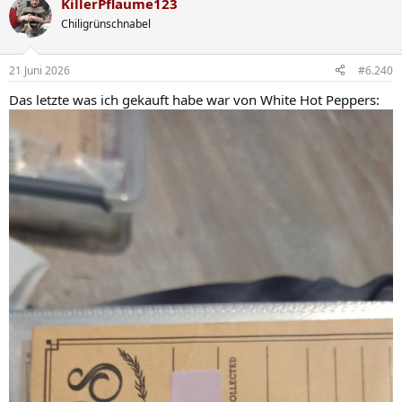
KillerPflaume123
Chiligrünschnabel
21 Juni 2026
#6.240
Das letzte was ich gekauft habe war von White Hot Peppers: