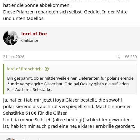
hat er die Sonne abbekommen.
Diese Pflanzen reparieten sich selbst, Geduld. In der Mitte
und unten tadellos
lord-of-fire
Chilitarier
21 Juni 2026
#6.239
lord-of-fire schrieb:
Bin gespannt, ob er mittlerweile einen Lieferanten für polarisierende
*und* verspiegelte Gläser hat. Original Oakley gibt's die auf jeden
Fall. Auch mit Sehstärke.
Ja, hat er. Hab mir jetzt Hoya Gläser bestellt, die sowohl
polarisierend als auch rot verspiegelt sind. Macht in meiner
Sehstärke 610€ für die Gläser.
Und da meine Sicht eh (altersbedingt) schlechter geworden
ist, hab ich mir auch grad eine neue klare Fernbrille geordert.