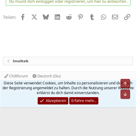
Du musst dich einloggen oder registrieren, um hier zu antworten.
i
o
n
Facebook
X
Bluesky
LinkedIn
Reddit
Pinterest
Tumblr
WhatsApp
E-Mail
Li
Teilen:
e
n
:
Smalltalk
Chiliforum
Deutsch (Du)
Kontakt
Nutzungsbedingungen
Datenschutz
Diese Seite verwendet Cookies, um Inhalte zu personalisieren und dich nach
Hilfe und Impressum
Start
R
der Registrierung angemeldet zu halten. Durch die Nutzung unserer Webseite
S
erklärst du dich damit einverstanden.
S
®
Community platform by XenForo
© 2010-2026 XenForo Ltd.
Akzeptieren
Erfahre mehr…
Quality Add-Ons made with
by
WMTech
.