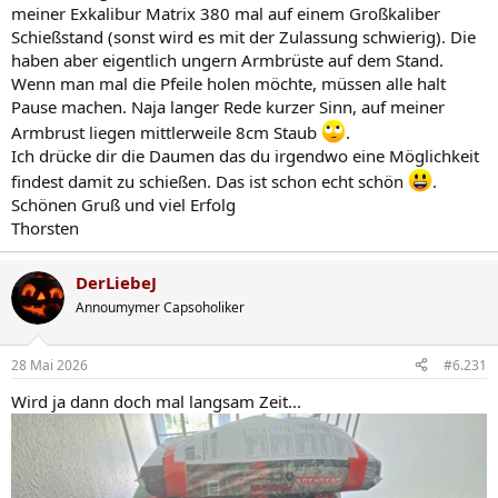
meiner Exkalibur Matrix 380 mal auf einem Großkaliber
Schießstand (sonst wird es mit der Zulassung schwierig). Die
haben aber eigentlich ungern Armbrüste auf dem Stand.
Wenn man mal die Pfeile holen möchte, müssen alle halt
Pause machen. Naja langer Rede kurzer Sinn, auf meiner
Armbrust liegen mittlerweile 8cm Staub
.
Ich drücke dir die Daumen das du irgendwo eine Möglichkeit
findest damit zu schießen. Das ist schon echt schön
.
Schönen Gruß und viel Erfolg
Thorsten
DerLiebeJ
Annoumymer Capsoholiker
28 Mai 2026
#6.231
Wird ja dann doch mal langsam Zeit...