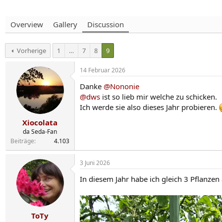
Overview
Gallery
Discussion
Vorherige
1
…
7
8
9
14 Februar 2026
Danke
@Nononie
@dws
ist so lieb mir welche zu schicken.
Ich werde sie also dieses Jahr probieren.
Xiocolata
da Seda-Fan
Beiträge
4.103
3 Juni 2026
In diesem Jahr habe ich gleich 3 Pflanzen
ToTy