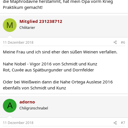
die Maphrodavne herstammt, hat mein Opa vorm Krieg
Praktikum gemacht!
Mitglied 231238712
M
Chilitarier
11 Dezember 2018
#6
Meine Frau und ich sind eher den süßen Weinen verfallen.
Nahe Nobel - Vigor 2016 von Schmidt und Kunz
Rot, Cuvée aus Spätburgunder und Dornfelder
Oder bei Weißwein dann die Nahe Ortega Auslese 2016
ebenfalls von Schmidt und Kunz
adorno
A
Chiligrünschnabel
11 Dezember 2018
#7