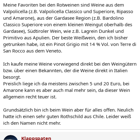
Meine Favoriten bei den Rotweinen sind Weine aus dem
Valpolicella (z.B. Valpolicella Classico und Superiore, Ripasso
und Amarone), aus der Gardasee Region (z.B. Bardolino
Classico Superiore von einem kleinen Weingut oberhalb des
Gardasee), Südtiroler Wein, wie z.B. Lagrein Dunkel und
Primitivo aus Apulien. Der beste Weißwein, den ich bisher
getrunken habe, ist ein Pinot Grigio mit 14 % Vol. von Terre di
San Rocco aus dem Veneto.
Ich kaufe meine Weine vorwiegend direkt bei den Weingütern
bzw. über einen Bekannten, der die Weine direkt in Italien
besorgt.
Preislich liege ich da meistens zwischen 5 und 20 Euro, bei
Amarone kann es aber auch mal mehr sein, da dieser Wein
allgemein recht teuer ist.
Grundsätzlich bin ich beim Wein aber für alles offen. Neulich
hatte ich einen sehr guten Rothschild aus Chile. Leider weiß
ich den Namen nicht mehr.
Klappspaten