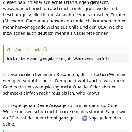
diesen hab ich eher schlechte Erfahrungen gemacht,
weswegen ich mich da auch nicht mehr gross weiter mit
beschäftige. Vielleicht mit Ausnahme von sardischen Tropfen,
(Stichwort: Cannonau). Ansonsten finde ich, kommen immer
mehr hervorragende Weine aus Chile und den USA, welche
inzwischen auch deutlich mehr als Cabernet können.
Chili-Angler schrieb:
Ich bin der Meinung es gibt sehr gute Weine zwischen 5-15€
Ich war neulich bei einem Bekannten, der in Sachen Wein ein
wenig versnobbt scheint. Der glaubt wohl auch etwas, mehr
Geld bedeutet zwangsläufig mehr Qualitä. Oder aber er
schmeckt einfach mehr raus als ich, who knows.
Ich sagte genau Deine Aussage zu ihm, er dann so: Gute
Weine müssen schon nicht teuer sein, das stimmt. Sagen wir
ab 30 passt das manchmal ganz gut....
Naja, jedem das
Seine.