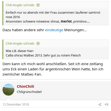
Chili-Angler schrieb:
Einfach nur so abends mit der Frau zusammen: laufener samtrot
rose 2016
Ansonsten: schwere rotweine: shiraz,
merlot
, primitivo....
Dazu haben andere sehr
eindeutige
Meinungen...
Chili-Angler schrieb:
Wie z.B. dieser hier:
Callia shiraz Malbec 2013. Sehr gut zu rotem Fleisch
Dem kann ich mich wohl anschließen. Seit ich eine zeitlang
ums Eck einen Laden für argentinischen Wein hatte, bin ich
ziemlicher Malbec-Fan.
ChinChili
Chiligrünschnabel
12 Dezember 2018
#8