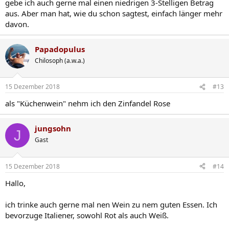
gebe ich auch gerne mal einen niedrigen 3-Stelligen Betrag
anderes...
aus. Aber man hat, wie du schon sagtest, einfach länger mehr
davon.
Papadopulus
Chilosoph (a.w.a.)
15 Dezember 2018
#13
als "Küchenwein" nehm ich den Zinfandel Rose
jungsohn
J
Gast
15 Dezember 2018
#14
Hallo,
ich trinke auch gerne mal nen Wein zu nem guten Essen. Ich
bevorzuge Italiener, sowohl Rot als auch Weiß.