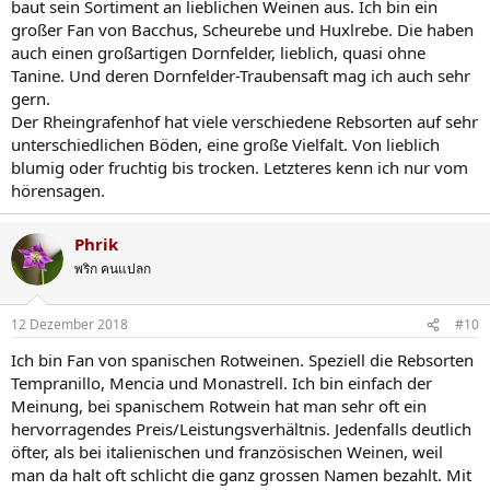
baut sein Sortiment an lieblichen Weinen aus. Ich bin ein
großer Fan von Bacchus, Scheurebe und Huxlrebe. Die haben
auch einen großartigen Dornfelder, lieblich, quasi ohne
Tanine. Und deren Dornfelder-Traubensaft mag ich auch sehr
gern.
Der Rheingrafenhof hat viele verschiedene Rebsorten auf sehr
unterschiedlichen Böden, eine große Vielfalt. Von lieblich
blumig oder fruchtig bis trocken. Letzteres kenn ich nur vom
hörensagen.
Phrik
พริก คนแปลก
12 Dezember 2018
#10
Ich bin Fan von spanischen Rotweinen. Speziell die Rebsorten
Tempranillo, Mencia und Monastrell. Ich bin einfach der
Meinung, bei spanischem Rotwein hat man sehr oft ein
hervorragendes Preis/Leistungsverhältnis. Jedenfalls deutlich
öfter, als bei italienischen und französischen Weinen, weil
man da halt oft schlicht die ganz grossen Namen bezahlt. Mit