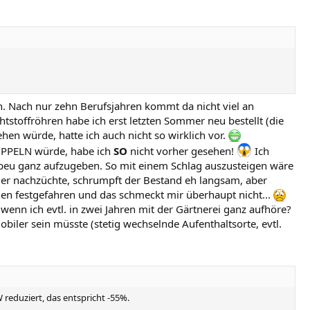
. Nach nur zehn Berufsjahren kommt da nicht viel an
stoffröhren habe ich erst letzten Sommer neu bestellt (die
hen würde, hatte ich auch nicht so wirklich vor.
DOPPELN würde, habe ich
SO
nicht vorher gesehen!
Ich
 peu ganz aufzugeben. So mit einem Schlag auszusteigen wäre
eder nachzüchte, schrumpft der Bestand eh langsam, aber
chen festgefahren und das schmeckt mir überhaupt nicht...
 wenn ich evtl. in zwei Jahren mit der Gärtnerei ganz aufhöre?
obiler sein müsste (stetig wechselnde Aufenthaltsorte, evtl.
 reduziert, das entspricht -55%.