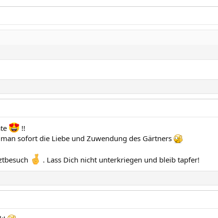
ate
!!
ht man sofort die Liebe und Zuwendung des Gärtners
rztbesuch
. Lass Dich nicht unterkriegen und bleib tapfer!