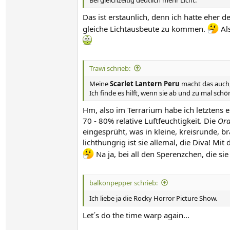
Das ist erstaunlich, denn ich hatte eher 
gleiche Lichtausbeute zu kommen.
Als
Trawi schrieb:
Meine
Scarlet Lantern Peru
macht das auch, 
Ich finde es hilft, wenn sie ab und zu mal sch
Hm, also im Terrarium habe ich letztens 
70 - 80% relative Luftfeuchtigkeit. Die
Ora
eingesprüht, was in kleine, kreisrunde, b
lichthungrig ist sie allemal, die Diva! 
Na ja, bei all den Sperenzchen, die sie
balkonpepper schrieb:
Ich liebe ja die Rocky Horror Picture Show.
Let´s do the time warp again...