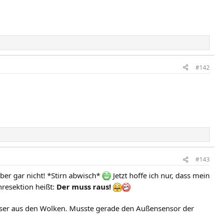
#142
#143
ber gar nicht! *Stirn abwisch*
Jetzt hoffe ich nur, dass mein
resektion heißt:
Der muss raus!
sser aus den Wolken. Musste gerade den Außensensor der