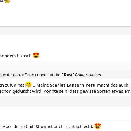
ck!
esonders hübsch
.
son die ganze Zeit hier und dort bei
"Diva"
Orange Lantern
en zutun hat
... Meine
Scarlet Lantern Peru
macht das auch, a
l schön geduscht wird. Könnte sein, dass gewisse Sorten etwas emp
. Aber deine Chili Show ist auch nicht schlecht.