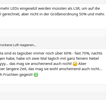
el mehr LEDs eingesetzt werden müssten als LSR, um auf die
ahl gerechnet, aber nicht in der Größenordnung 50% und mehr.
rockene Luft reagieren...
 Da sind es tagsüber immer noch über 60% - fast 70%, nachts
gen habe, habe ich zwei Mal täglich mit ganz feinem Nebel
ayyy... das mag sie anscheinend auch nicht!
Aber
er längere Zeit, das mag sie wohl anscheinend auch nicht...
ich Früchten gegeizt!