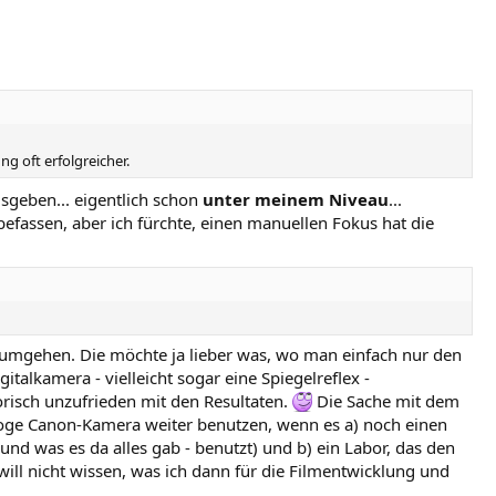
g oft erfolgreicher.
eisgeben... eigentlich schon
unter meinem Niveau
...
efassen, aber ich fürchte, einen manuellen Fokus hat die
ht umgehen. Die möchte ja lieber was, wo man einfach nur den
italkamera - vielleicht sogar eine Spiegelreflex -
risch unzufrieden mit den Resultaten.
Die Sache mit dem
ge Canon-Kamera weiter benutzen, wenn es a) noch einen
und was es da alles gab - benutzt) und b) ein Labor, das den
 will nicht wissen, was ich dann für die Filmentwicklung und