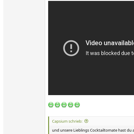
Capsium schrieb:
und unsere Lieblings Cocktailtomate hast du 