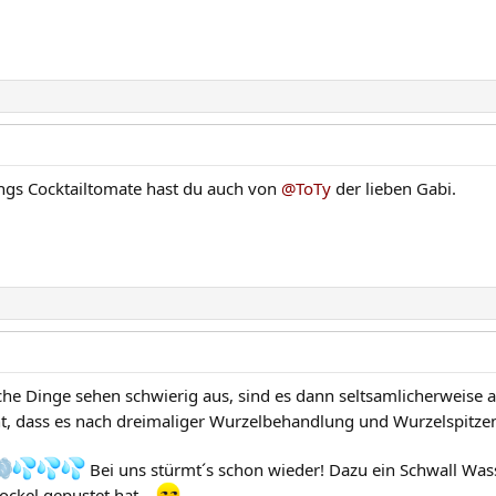
ings Cocktailtomate hast du auch von
@ToTy
der lieben Gabi.
he Dinge sehen schwierig aus, sind es dann seltsamlicherweise a
, dass es nach dreimaliger Wurzelbehandlung und Wurzelspitzen
Bei uns stürmt´s schon wieder! Dazu ein Schwall Wa
ockel gepustet hat...