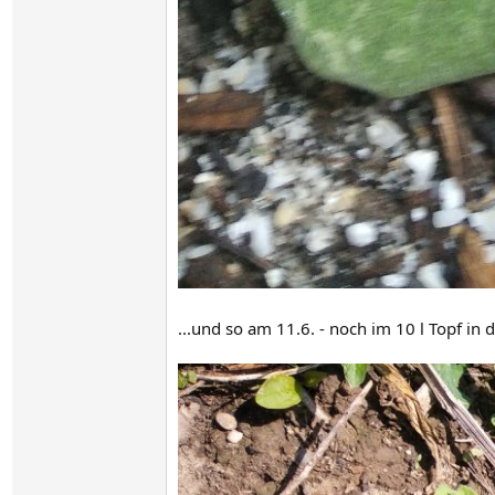
...und so am 11.6. - noch im 10 l Topf in 