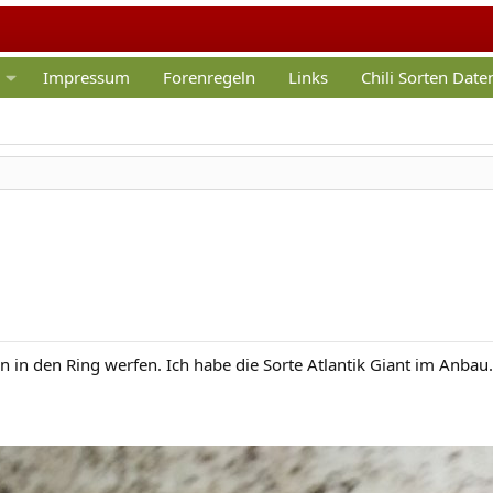
Impressum
Forenregeln
Links
Chili Sorten Dat
in den Ring werfen. Ich habe die Sorte Atlantik Giant im Anbau.