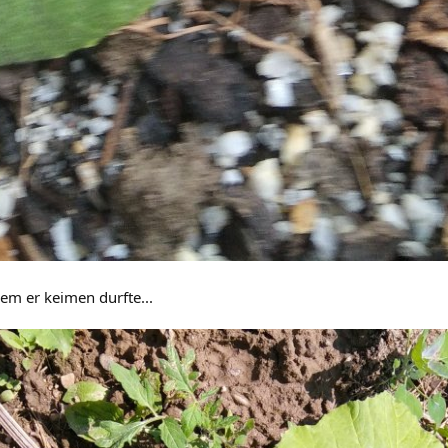
dem er keimen durfte...