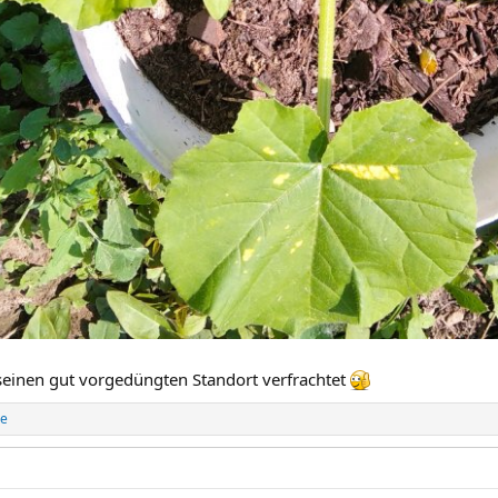
seinen gut vorgedüngten Standort verfrachtet
re