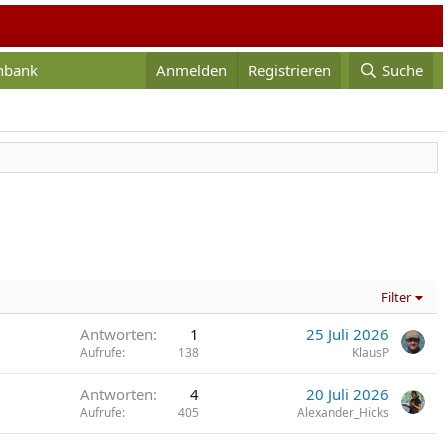
enbank
Anmelden
Registrieren
Suche
Filter
Antworten
1
25 Juli 2026
Aufrufe
138
KlausP
Antworten
4
20 Juli 2026
Aufrufe
405
Alexander_Hicks