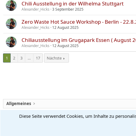
Chili Ausstellung in der Wilhelma Stuttgart
Alexander_Hicks
3 September 2025
Zero Waste Hot Sauce Workshop - Berlin - 22.8.
Alexander_Hicks
12 August 2025
Chiliausstellung im Grugapark Essen ( August 20
Alexander_Hicks
12 August 2025
1
2
3
…
17
Nächste
Allgemeines
Diese Seite verwendet Cookies, um Inhalte zu personali
Chiliforum
Deutsch (Du)