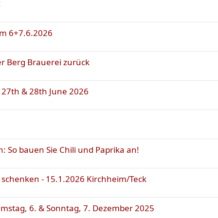
!
um 6+7.6.2026
ner Berg Brauerei zurück
/ 27th & 28th June 2026
: So bauen Sie Chili und Paprika an!
e schenken - 15.1.2026 Kirchheim/Teck
Samstag, 6. & Sonntag, 7. Dezember 2025