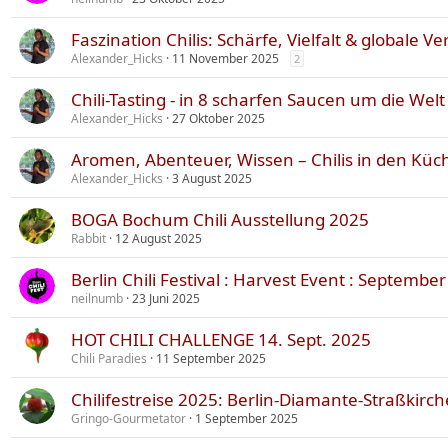
Faszination Chilis: Schärfe, Vielfalt & globale 
Alexander_Hicks
11 November 2025
2
Chili-Tasting - in 8 scharfen Saucen um die Wel
Alexander_Hicks
27 Oktober 2025
Aromen, Abenteuer, Wissen – Chilis in den Küch
Alexander_Hicks
3 August 2025
BOGA Bochum Chili Ausstellung 2025
Rabbit
12 August 2025
Berlin Chili Festival : Harvest Event : Septembe
neilnumb
23 Juni 2025
HOT CHILI CHALLENGE 14. Sept. 2025
Chili Paradies
11 September 2025
Chilifestreise 2025: Berlin-Diamante-Straßkirc
Gringo-Gourmetator
1 September 2025