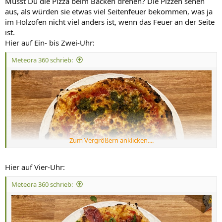
Musst Du die Pizza beim Backen drehen? Die Pizzen sehen
aus, als würden sie etwas viel Seitenfeuer bekommen, was ja
im Holzofen nicht viel anders ist, wenn das Feuer an der Seite
ist.
Hier auf Ein- bis Zwei-Uhr:
Meteora 360 schrieb:
Zum Vergrößern anklicken....
Hier auf Vier-Uhr:
Meteora 360 schrieb: