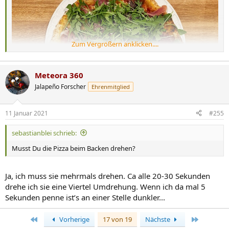
Zum Vergrößern anklicken....
Meteora 360
Jalapeño Forscher
Ehrenmitglied
11 Januar 2021
#255
sebastianblei schrieb:
Musst Du die Pizza beim Backen drehen?
Ja, ich muss sie mehrmals drehen. Ca alle 20-30 Sekunden
drehe ich sie eine Viertel Umdrehung. Wenn ich da mal 5
Sekunden penne ist’s an einer Stelle dunkler...
Erste
Letzte
Vorherige
17 von 19
Nächste