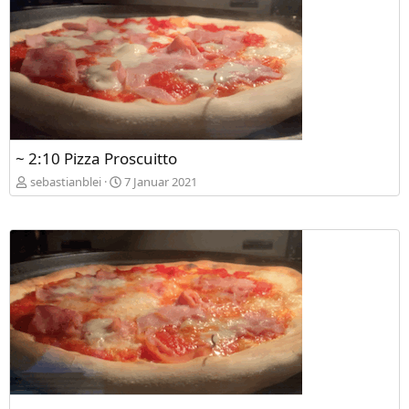
~ 2:10 Pizza Proscuitto
sebastianblei
7 Januar 2021