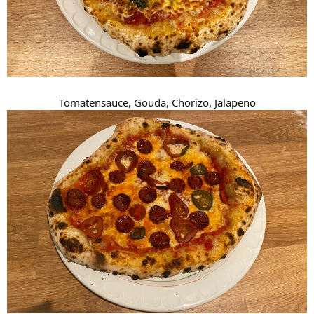
Tomatensauce, Gouda, Chorizo, Jalapeno