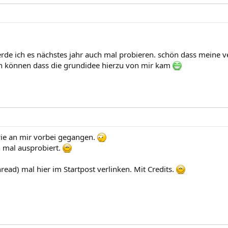
werde ich es nächstes jahr auch mal probieren. schön dass mein
en können dass die grundidee hierzu von mir kam
wie an mir vorbei gegangen.
 mal ausprobiert.
ead) mal hier im Startpost verlinken. Mit Credits.