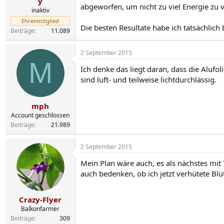
y
abgeworfen, um nicht zu viel Energie zu 
inaktiv
Ehrenmitglied
Die besten Resultate habe ich tatsächlich
Beiträge
11.089
2 September 2015
M
Ich denke das liegt daran, dass die Alufoli
sind luft- und teilweise lichtdurchlässig.
mph
Account geschlossen
Beiträge
21.989
2 September 2015
Mein Plan wäre auch, es als nächstes mit 
auch bedenken, ob ich jetzt verhütete Blü
Crazy-Flyer
Balkonfarmer
Beiträge
309