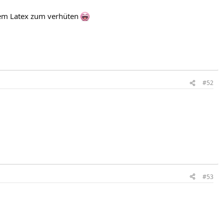
igem Latex zum verhüten
#52
#53