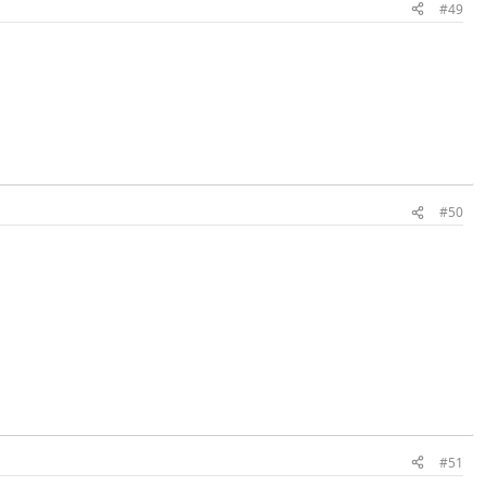
#49
#50
#51