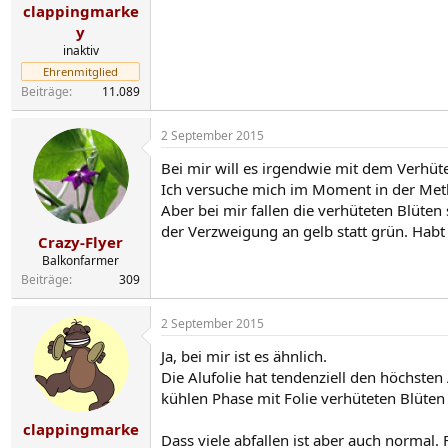
clappingmarke
y
inaktiv
Ehrenmitglied
Beiträge
11.089
2 September 2015
Bei mir will es irgendwie mit dem Verhüte
Ich versuche mich im Moment in der Meth
Aber bei mir fallen die verhüteten Blüte
der Verzweigung an gelb statt grün. Habt
Crazy-Flyer
Balkonfarmer
Beiträge
309
2 September 2015
Ja, bei mir ist es ähnlich.
Die Alufolie hat tendenziell den höchsten 
kühlen Phase mit Folie verhüteten Blüten 
clappingmarke
Dass viele abfallen ist aber auch normal. F