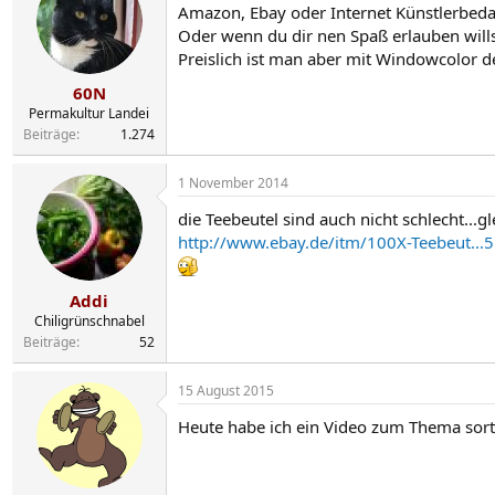
Amazon, Ebay oder Internet Künstlerbeda
Oder wenn du dir nen Spaß erlauben will
Preislich ist man aber mit Windowcolor de
60N
Permakultur Landei
Beiträge
1.274
1 November 2014
die Teebeutel sind auch nicht schlecht...
http://www.ebay.de/itm/100X-Teebeut.
Addi
Chiligrünschnabel
Beiträge
52
15 August 2015
Heute habe ich ein Video zum Thema sort