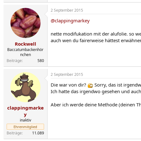
2 September 2015
@clappingmarkey
nette modifukation mit der alufolie. so 
auch wen du fairerweise hättest erwähn
Rockwell
Baccatumbackenhör
nchen
Beiträge
580
2 September 2015
Die war von dir?
Sorry, das ist irgend
Ich hatte das irgendwo gesehen und auch
Aber ich werde deine Methode (deinen Thr
clappingmarke
y
inaktiv
Ehrenmitglied
Beiträge
11.089