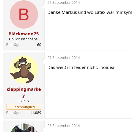
27 September 2014
B
Danke Markus und wo Latex wär mir symp
Bläckmann75
Chiligrünschnabel
Beiträge
60
27 September 2014
Das weiß ich leider nicht. :noidea:
clappingmarke
y
inaktiv
Ehrenmitglied
Beiträge
11.089
28 September 2014