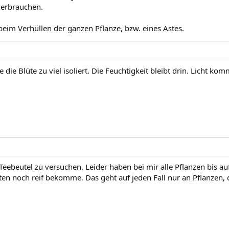
verbrauchen.
 beim Verhüllen der ganzen Pflanze, bzw. eines Astes.
e die Blüte zu viel isoliert. Die Feuchtigkeit bleibt drin. Licht k
Teebeutel zu versuchen. Leider haben bei mir alle Pflanzen bis au
ten noch reif bekomme. Das geht auf jeden Fall nur an Pflanzen, 