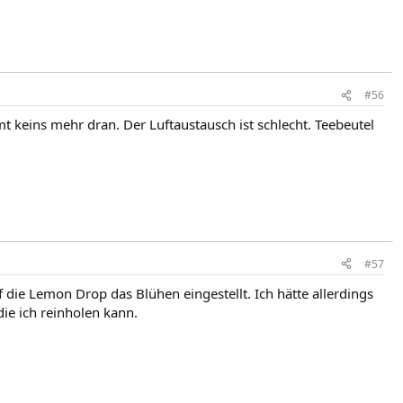
#56
ommt keins mehr dran. Der Luftaustausch ist schlecht. Teebeutel
#57
f die Lemon Drop das Blühen eingestellt. Ich hätte allerdings
die ich reinholen kann.