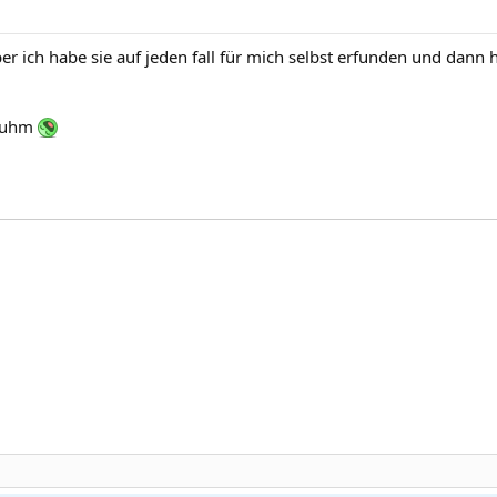
, aber ich habe sie auf jeden fall für mich selbst erfunden und da
truhm