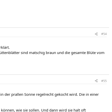
#54
klärt.
Blüttenblätter sind matschig braun und die gesamte Blüte vom
#55
 in der prallen Sonne regelrecht gekocht wird. Die in einer
n können, wie sie sollen. Und dann wird sie halt oft