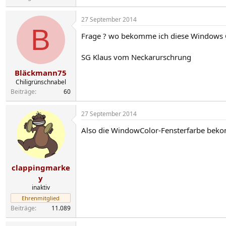
27 September 2014
B
Frage ? wo bekomme ich diese Windows Co
SG Klaus vom Neckarurschrung
Bläckmann75
Chiligrünschnabel
Beiträge
60
27 September 2014
Also die WindowColor-Fensterfarbe bekom
clappingmarke
y
inaktiv
Ehrenmitglied
Beiträge
11.089