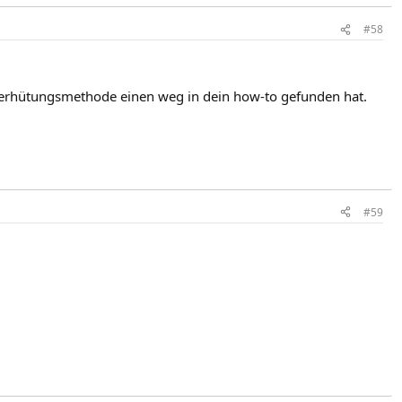
#58
e verhütungsmethode einen weg in dein how-to gefunden hat.
#59