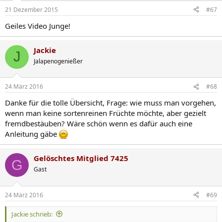
21 Dezember 2015
#67
Geiles Video Junge!
Jackie
J
Jalapenogenießer
24 März 2016
#68
Danke für die tolle Übersicht, Frage: wie muss man vorgehen,
wenn man keine sortenreinen Früchte möchte, aber gezielt
fremdbestäuben? Wäre schön wenn es dafür auch eine
Anleitung gäbe
Gelöschtes Mitglied 7425
G
Gast
24 März 2016
#69
Jackie schrieb: