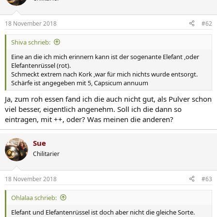
18 November 2018
#62
Shiva schrieb:
Eine an die ich mich erinnern kann ist der sogenante Elefant ,oder
Elefantenrüssel (rot).
Schmeckt extrem nach Kork ,war für mich nichts wurde entsorgt.
Schärfe ist angegeben mit 5, Capsicum annuum
Ja, zum roh essen fand ich die auch nicht gut, als Pulver schon
viel besser, eigentlich angenehm. Soll ich die dann so
eintragen, mit ++, oder? Was meinen die anderen?
Sue
Chilitarier
18 November 2018
#63
Ohlalaa schrieb:
Elefant und Elefantenrüssel ist doch aber nicht die gleiche Sorte.