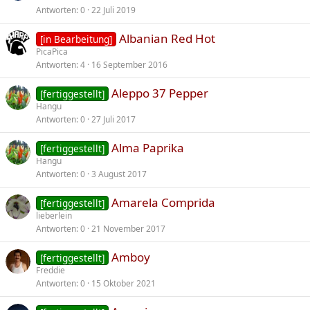
Antworten
0
22 Juli 2019
Albanian Red Hot
[in Bearbeitung]
PicaPica
Antworten
4
16 September 2016
Aleppo 37 Pepper
[fertiggestellt]
Hangu
Antworten
0
27 Juli 2017
Alma Paprika
[fertiggestellt]
Hangu
Antworten
0
3 August 2017
Amarela Comprida
[fertiggestellt]
lieberlein
Antworten
0
21 November 2017
Amboy
[fertiggestellt]
Freddie
Antworten
0
15 Oktober 2021