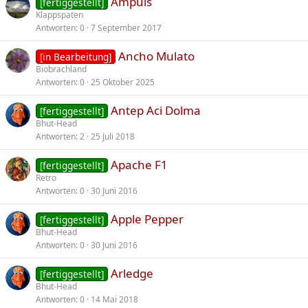
Ampuis
[fertiggestellt]
Klappspaten
Antworten
0
7 September 2017
Ancho Mulato
[in Bearbeitung]
Biobrachland
Antworten
0
25 Oktober 2025
Antep Aci Dolma
[fertiggestellt]
Bhut-Head
Antworten
2
25 Juli 2018
Apache F1
[fertiggestellt]
Retro
Antworten
0
30 Juni 2016
Apple Pepper
[fertiggestellt]
Bhut-Head
Antworten
0
30 Juni 2016
Arledge
[fertiggestellt]
Bhut-Head
Antworten
0
14 Mai 2018